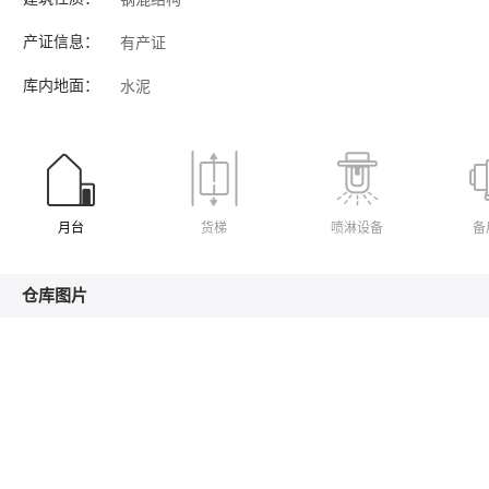
有产证
产证信息：
水泥
库内地面：
月台
货梯
喷淋设备
备
仓库图片