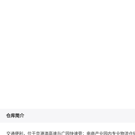
仓库简介
交通便利，位于京港澳高速与广园快速旁；电商产业园内专业物流仓