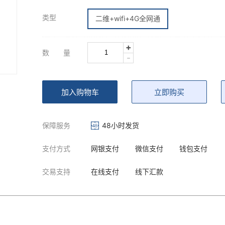
类型
二维+wifi+4G全网通
+
数 量
-
加入购物车
立即购买
保障服务
48小时发货
支付方式
网银支付
微信支付
钱包支付
交易支持
在线支付
线下汇款