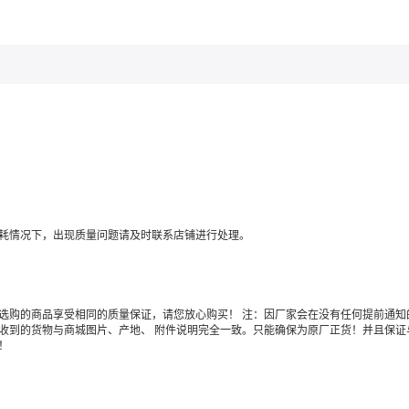
耗情况下，出现质量问题请及时联系店铺进行处理。
选购的商品享受相同的质量保证，请您放心购买！ 注：因厂家会在没有任何提前通知
收到的货物与商城图片、产地、 附件说明完全一致。只能确保为原厂正货！并且保证
！