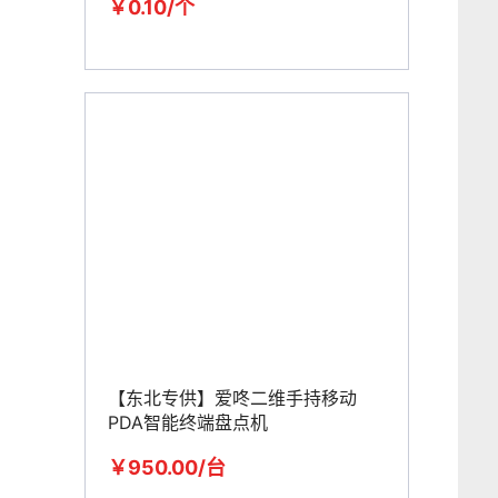
￥0.10/个
【东北专供】爱咚二维手持移动
PDA智能终端盘点机
￥950.00/台