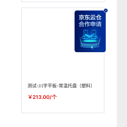
测试-川字平板-常温托盘（塑料）
￥213.00/个