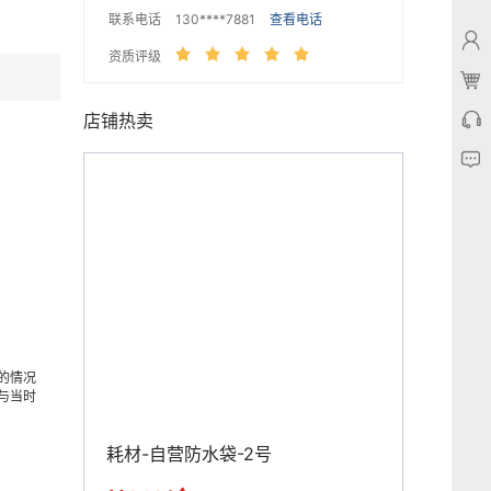
联系电话
130****7881
查看电话
资质评级
店铺热卖
的情况
与当时
耗材-自营防水袋-2号