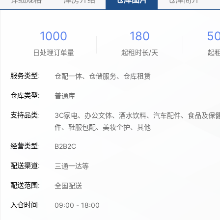
1000
180
50
日处理订单量
起租时长/天
起租
仓配一体、仓储服务、仓库租赁
服务类型:
普通库
仓库类型:
3C家电、办公文体、酒水饮料、汽车配件、食品及保
支持品类:
件、鞋服包配、美妆个护、其他
B2B2C
经营类型:
三通一达等
配送渠道:
全国配送
配送范围:
09:00 - 18:00
入仓时间: