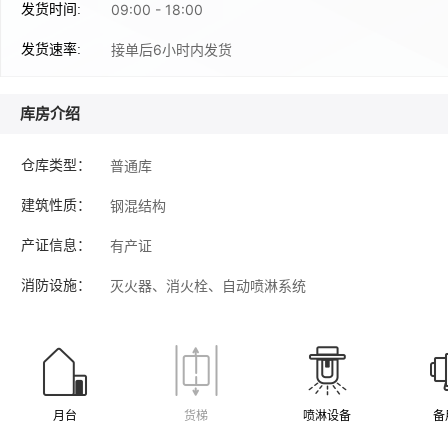
09:00 - 18:00
发货时间:
接单后6小时内发货
发货速率:
库房介绍
普通库
仓库类型：
钢混结构
建筑性质：
有产证
产证信息：
灭火器、消火栓、自动喷淋系统
消防设施：
月台
货梯
喷淋设备
备