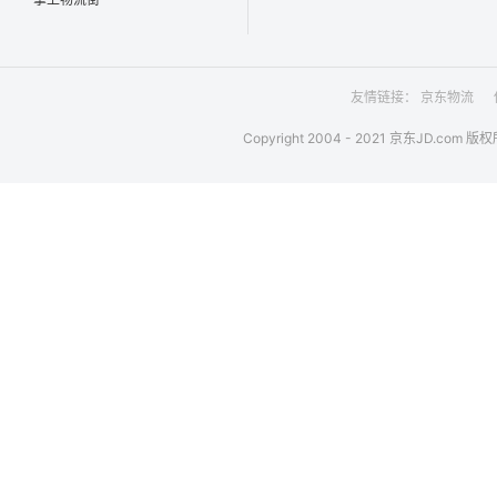
掌上物流街
友情链接：
京东物流
Copyright 2004 - 2021 京东JD.com 版