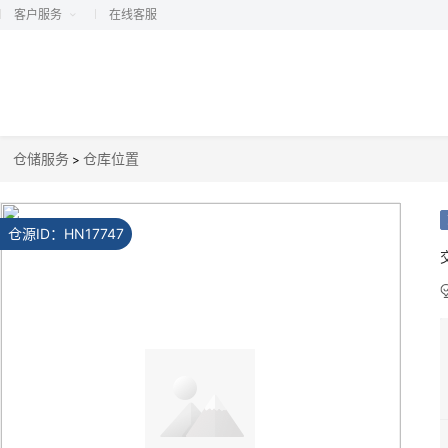
客户服务
在线客服
仓储服务
仓库位置
>
仓源ID：
HN17747