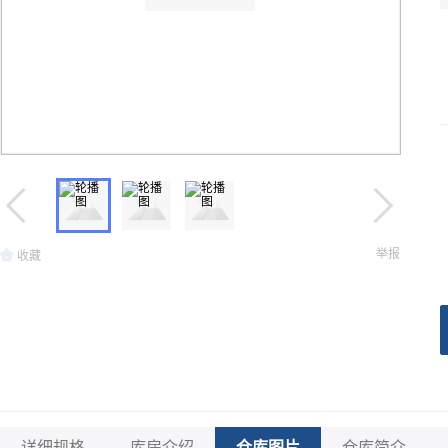
举报
收藏
详细规格
库房介绍
仓库图片
仓库简介