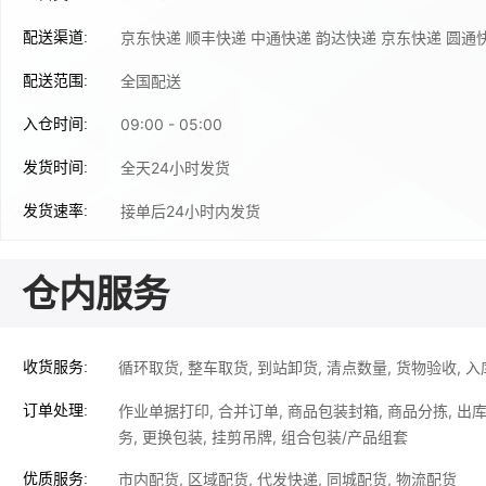
京东快递 顺丰快递 中通快递 韵达快递 京东快递 圆通快
配送渠道:
全国配送
配送范围:
09:00 - 05:00
入仓时间:
全天24小时发货
发货时间:
接单后24小时内发货
发货速率:
仓内服务
循环取货, 整车取货, 到站卸货, 清点数量, 货物验收, 
收货服务:
作业单据打印, 合并订单, 商品包装封箱, 商品分拣, 出
订单处理:
务, 更换包装, 挂剪吊牌, 组合包装/产品组套
市内配货, 区域配货, 代发快递, 同城配货, 物流配货
优质服务: