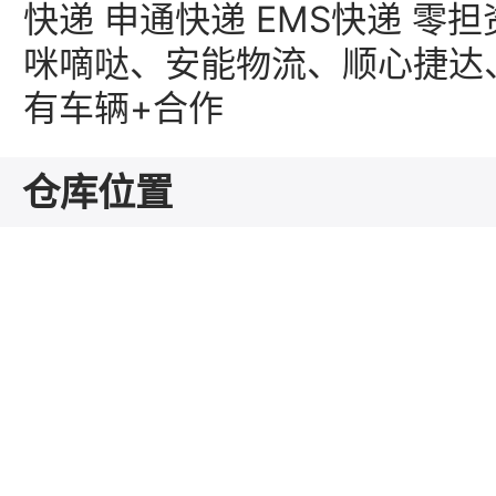
快递 申通快递 EMS快递 零
咪嘀哒、安能物流、顺心捷达
有车辆+合作
仓库位置