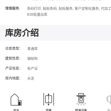
条码打印, 粘贴条码, 贴标服务, 客户定制化服务, 代加工
增值服务:
B2B批量出库
库房介绍
普通库
仓库类型：
钢结构
建筑性质：
有产证
产证信息：
水泥
库内地面：
月台
货梯
喷淋设备
备