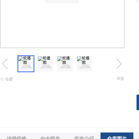
举报
收藏
详细规格
仓内服务
库房介绍
仓库图片